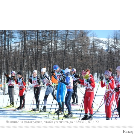
Нажмите на фотографию, чтобы увеличить до 448x300, 67,4 Kb
Назад