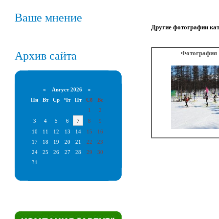
Ваше мнение
Другие фотографии ка
Архив сайта
Фотография 
«
Август 2026 »
Пн
Вт
Ср
Чт
Пт
Сб
Вс
1
2
3
4
5
6
7
8
9
10
11
12
13
14
15
16
17
18
19
20
21
22
23
24
25
26
27
28
29
30
31