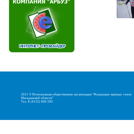
2011 ©
Региональная общественная организация "Федерация лыжных гонок
Магаданской области"
Тел. 8 (4132) 600-505