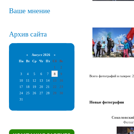
Ваше мнение
Архив сайта
«
Август 2026 »
Пн
Вт
Ср
Чт
Пт
Сб
Вс
1
2
3
4
5
6
7
8
9
Всего фотографий в галерее: 
10
11
12
13
14
15
16
17
18
19
20
21
22
23
24
25
26
27
28
29
30
31
Новые фотографии
Соколовски
Фотог