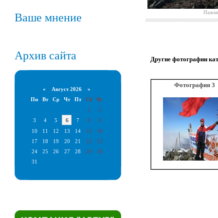
Нажми
Ваше мнение
Архив сайта
Другие фотографии ка
Фотография 3
«
Август 2026 »
Пн
Вт
Ср
Чт
Пт
Сб
Вс
1
2
3
4
5
6
7
8
9
10
11
12
13
14
15
16
17
18
19
20
21
22
23
24
25
26
27
28
29
30
31