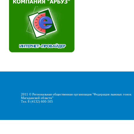
2011 ©
Региональная общественная организация "Федерация лыжных гонок
Магаданской области"
Тел. 8 (4132) 600-505