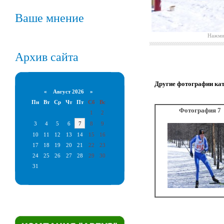
Ваше мнение
Нажмит
Архив сайта
Другие фотографии ка
«
Август 2026 »
Пн
Вт
Ср
Чт
Пт
Сб
Вс
Фотография 7
1
2
3
4
5
6
7
8
9
10
11
12
13
14
15
16
17
18
19
20
21
22
23
24
25
26
27
28
29
30
31