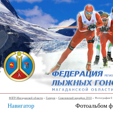
ФЛГР-Магаданской области
»
Галерея
»
Соколовский марафон 2010
» Фотография 6
Навигатор
Фотоальбом ф