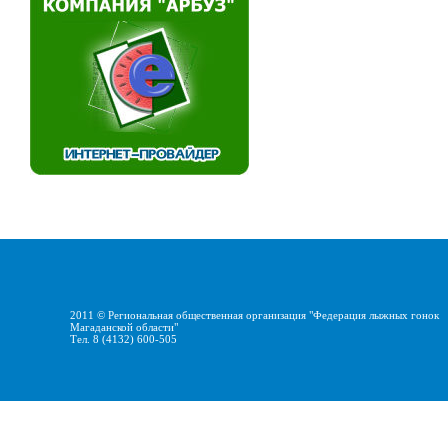
2011 ©
Региональная общественная организация "Федерация лыжных гонок
Магаданской области"
Тел. 8 (4132) 600-505